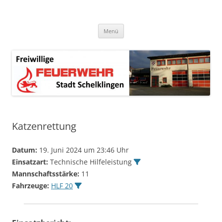
Zum
Inhalt
springen
Menü
Katzenrettung
Datum:
19. Juni 2024 um 23:46 Uhr
Einsatzart:
Technische Hilfeleistung
Mannschaftsstärke:
11
Fahrzeuge:
HLF 20